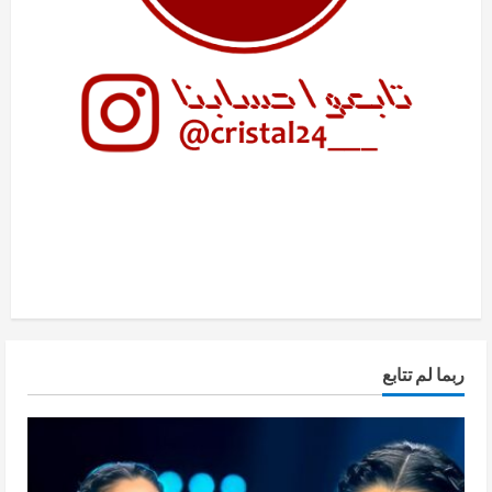
ربما لم تتابع