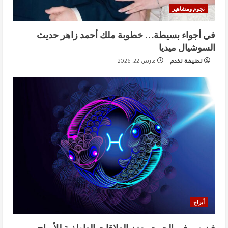
نجوم ومشاهير
في أجواء بسيطة… خطوبة ملك أحمد زاهر حديث
السوشيال ميديا
لطيفة لكدم
مارس 22, 2026
أبراج