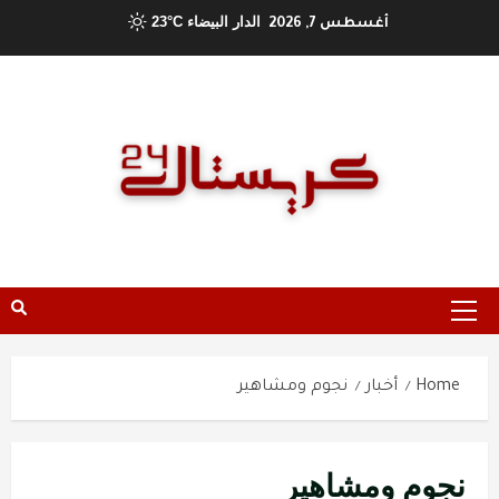
Ski
الدار البيضاء
23°C
أغسطس 7, 2026
t
conten
Primary
Menu
Home
أخبار
نجوم ومشاهير
نجوم ومشاهير