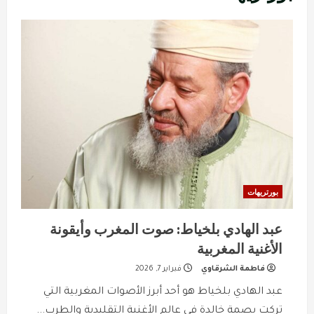
بورتريهات
عبد الهادي بلخياط: صوت المغرب وأيقونة
الأغنية المغربية
فاطمة الشرقاوي
فبراير 7, 2026
عبد الهادي بلخياط هو أحد أبرز الأصوات المغربية التي
تركت بصمة خالدة في عالم الأغنية التقليدية والطرب...