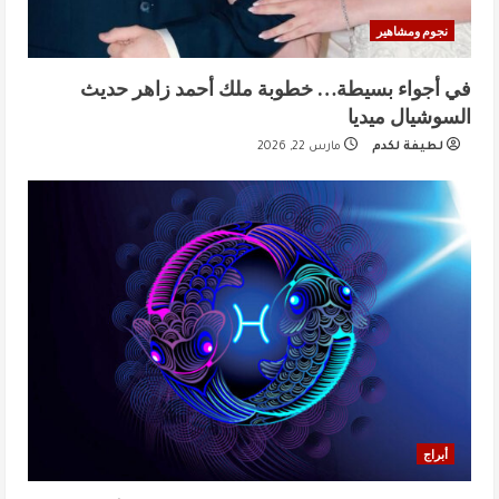
نجوم ومشاهير
في أجواء بسيطة… خطوبة ملك أحمد زاهر حديث
السوشيال ميديا
لطيفة لكدم
مارس 22, 2026
أبراج