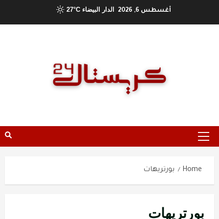
Ski
الدار البيضاء
27°C
أغسطس 6, 2026
t
conten
Primary
Menu
Home
بورتريهات
بورتريهات