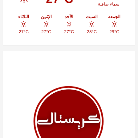
عالميا
سماء صافية
الجمعة
السبت
الأحد
الإثنين
الثلاثاء
27°C
27°C
27°C
28°C
29°C