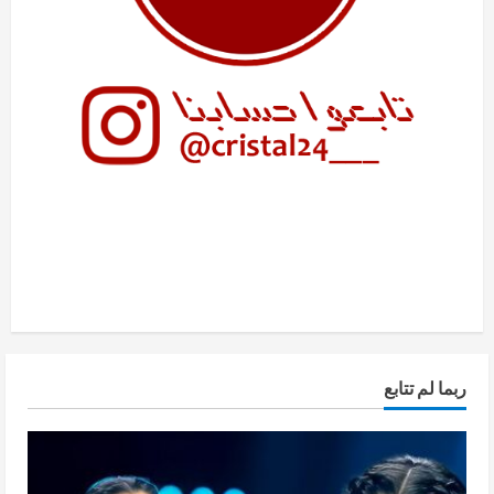
ربما لم تتابع