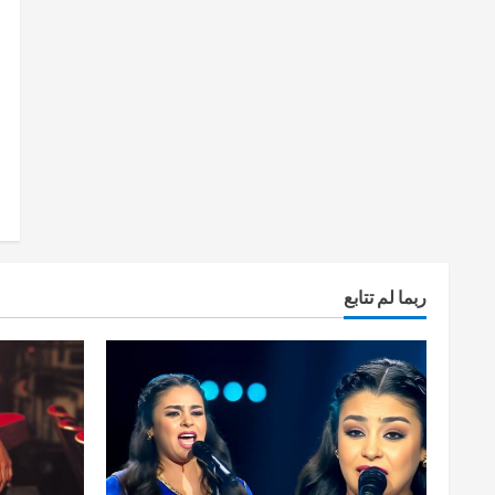
ربما لم تتابع