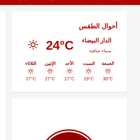
أحوال الطقس
الدار البيضاء
24°C
سماء صافية
الجمعة
السبت
الأحد
الإثنين
الثلاثاء
27°C
27°C
27°C
29°C
30°C