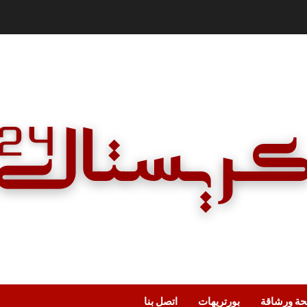
ة ورشاقة
بورتريهات
اتصل بنا