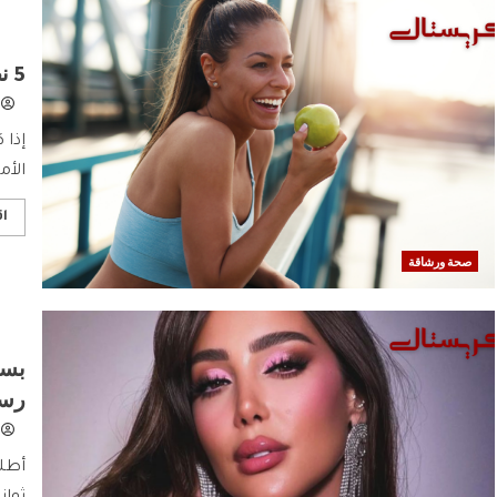
5 نصائح لتحقيق الصحة والرشاقة بشكل مستدام
إذا
الأم
اق
صحة ورشاقة
بسم
رسا
أطلق